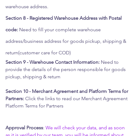
warehouse address.
Section 8 - Registered Warehouse Address with Postal 
code:
 Need to fill your complete warehouse 
address/business address for goods pickup, shipping & 
return(customer care for COD)
Section 9 - Warehouse Contact Information: 
Need to 
provide the details of the person responsible for goods 
pickup, shipping & return 
Section 10 - Merchant Agreement and Platform Terms for 
Partners: 
Click the links to read our Merchant Agreement 
Platform Terms for Partners
Approval Process
:
We will check your data, and as soon 
as it is verified by our team, you will be informed about 