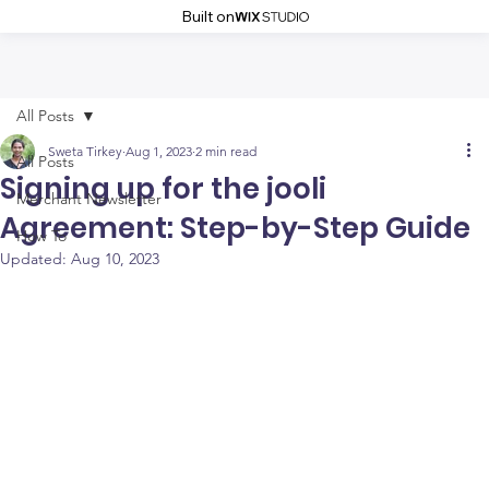
Built on
All Posts
Sweta Tirkey
Aug 1, 2023
2 min read
All Posts
Signing up for the jooli
Merchant Newsletter
Agreement: Step-by-Step Guide
How To
Updated:
Aug 10, 2023