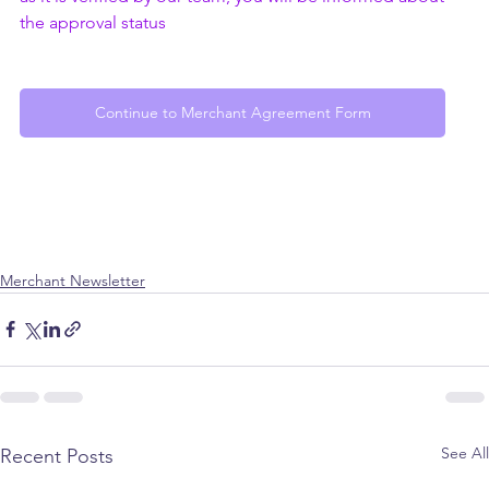
the approval status
Continue to Merchant Agreement Form
Merchant Newsletter
See All
Recent Posts